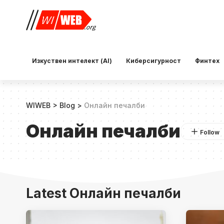
Изкуствен интелект (AI)
Киберсигурност
Финтех
WIWEB
>
Blog
>
Онлайн печалби
Онлайн печалби
Latest Онлайн печалби