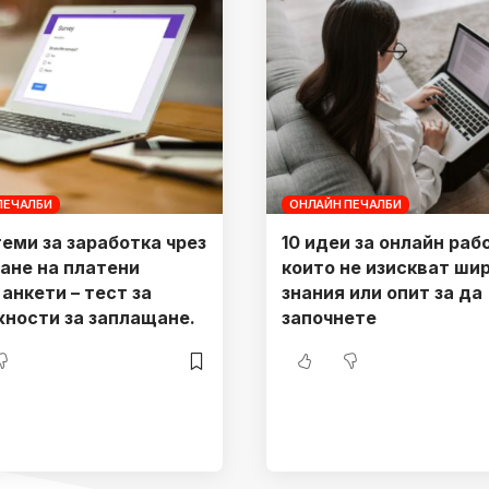
ПЕЧАЛБИ
ОНЛАЙН ПЕЧАЛБИ
теми за заработка чрез
10 идеи за онлайн раб
ане на платени
които не изискват ши
анкети – тест за
знания или опит за да
ности за заплащане.
започнете