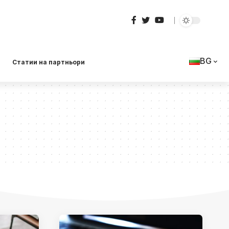
BG
Статии на партньори