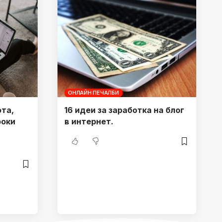
ОНЛАЙН ПЕЧАЛБИ
ота,
16 идеи за заработка на блог
роки
в интернет.