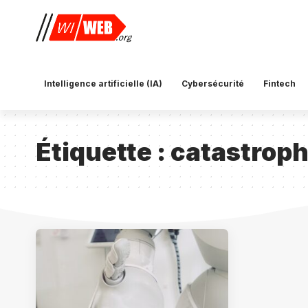
Intelligence artificielle (IA)
Cybersécurité
Fintech
Étiquette :
catastrop