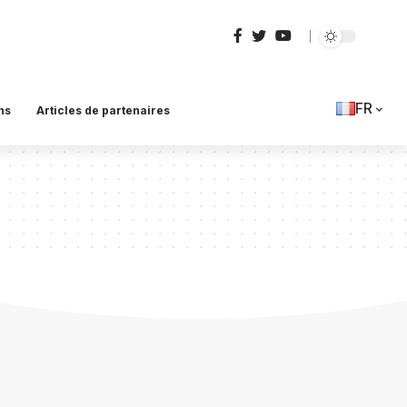
FR
ns
Articles de partenaires