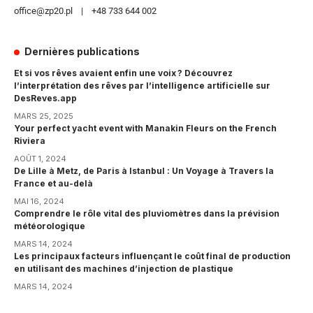
office@zp20.pl | +48 733 644 002
Dernières publications
Et si vos rêves avaient enfin une voix ? Découvrez
l’interprétation des rêves par l’intelligence artificielle sur
DesReves.app
MARS 25, 2025
Your perfect yacht event with Manakin Fleurs on the French
Riviera
AOÛT 1, 2024
De Lille à Metz, de Paris à Istanbul : Un Voyage à Travers la
France et au-delà
MAI 16, 2024
Comprendre le rôle vital des pluviomètres dans la prévision
météorologique
MARS 14, 2024
Les principaux facteurs influençant le coût final de production
en utilisant des machines d’injection de plastique
MARS 14, 2024