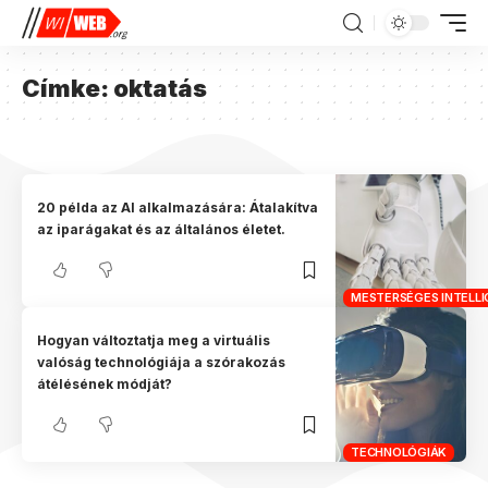
Címke:
oktatás
20 példa az AI alkalmazására: Átalakítva
az iparágakat és az általános életet.
MESTERSÉGES INTELLIG
Hogyan változtatja meg a virtuális
valóság technológiája a szórakozás
átélésének módját?
TECHNOLÓGIÁK