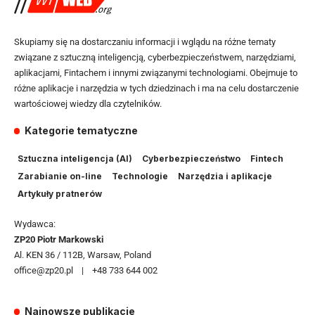
Skupiamy się na dostarczaniu informacji i wglądu na różne tematy
związane z sztuczną inteligencją, cyberbezpieczeństwem, narzędziami,
aplikacjami, Fintachem i innymi związanymi technologiami. Obejmuje to
różne aplikacje i narzędzia w tych dziedzinach i ma na celu dostarczenie
wartościowej wiedzy dla czytelników.
Kategorie tematyczne
Sztuczna inteligencja (AI)
Cyberbezpieczeństwo
Fintech
Zarabianie on-line
Technologie
Narzędzia i aplikacje
Artykuły pratnerów
Wydawca:
ZP20 Piotr Markowski
Al. KEN 36 / 112B, Warsaw, Poland
office@zp20.pl | +48 733 644 002
Najnowsze publikacje