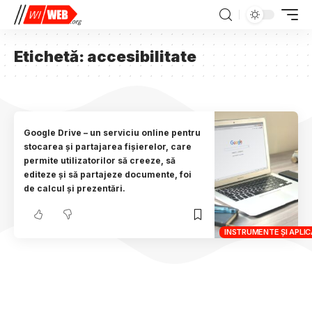
Etichetă:
accesibilitate
Google Drive – un serviciu online pentru
stocarea și partajarea fișierelor, care
permite utilizatorilor să creeze, să
editeze și să partajeze documente, foi
de calcul și prezentări.
INSTRUMENTE ȘI APLICA