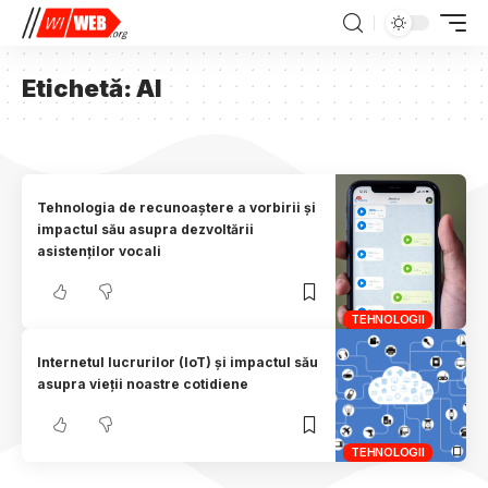
Etichetă:
AI
Tehnologia de recunoaștere a vorbirii și
impactul său asupra dezvoltării
asistenților vocali
TEHNOLOGII
Internetul lucrurilor (IoT) și impactul său
asupra vieții noastre cotidiene
TEHNOLOGII