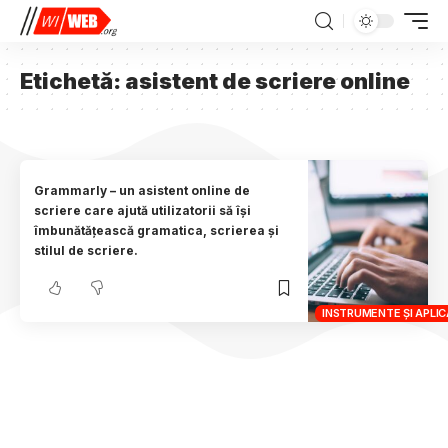
Etichetă:
asistent de scriere online
Grammarly – un asistent online de
scriere care ajută utilizatorii să își
îmbunătățească gramatica, scrierea și
stilul de scriere.
INSTRUMENTE ȘI APLICA