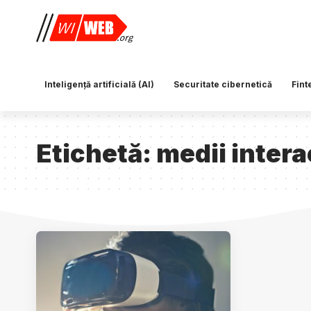
Inteligență artificială (AI)
Securitate cibernetică
Fint
Etichetă:
medii intera