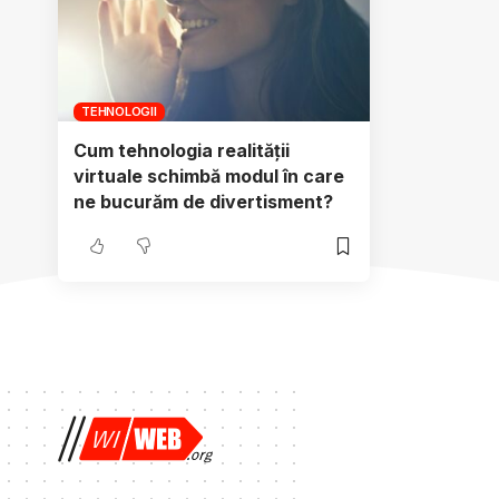
TEHNOLOGII
Cum tehnologia realității
virtuale schimbă modul în care
ne bucurăm de divertisment?