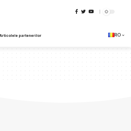
RO
Articolele partenerilor