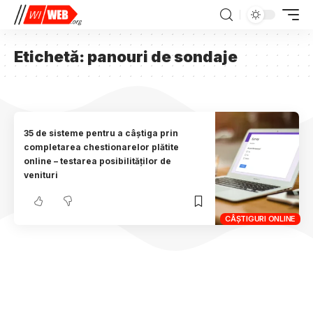
Etichetă:
panouri de sondaje
35 de sisteme pentru a câștiga prin
completarea chestionarelor plătite
online – testarea posibilităților de
venituri
CÂȘTIGURI ONLINE