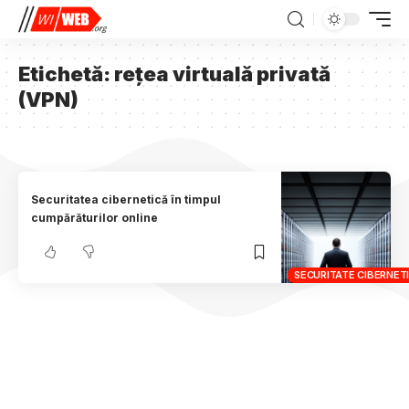
Etichetă:
rețea virtuală privată
(VPN)
Securitatea cibernetică în timpul
cumpărăturilor online
SECURITATE CIBERNET