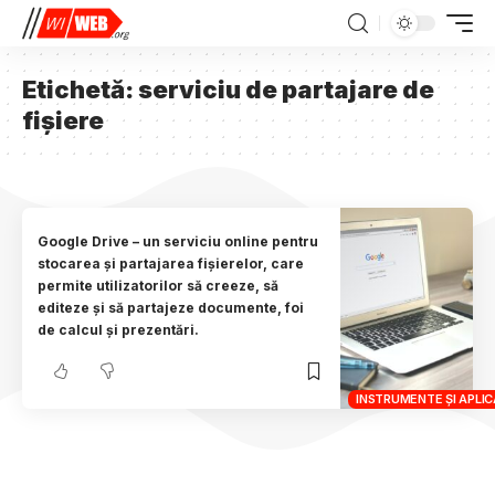
Etichetă:
serviciu de partajare de
fișiere
Google Drive – un serviciu online pentru
stocarea și partajarea fișierelor, care
permite utilizatorilor să creeze, să
editeze și să partajeze documente, foi
de calcul și prezentări.
INSTRUMENTE ȘI APLICA