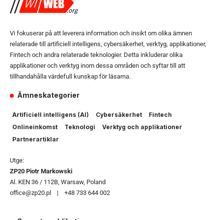
Vi fokuserar på att leverera information och insikt om olika ämnen
relaterade till artificiell intelligens, cybersäkerhet, verktyg, applikationer,
Fintech och andra relaterade teknologier. Detta inkluderar olika
applikationer och verktyg inom dessa områden och syftar till att
tillhandahålla värdefull kunskap för läsarna.
Ämneskategorier
Artificiell intelligens (AI)
Cybersäkerhet
Fintech
Onlineinkomst
Teknologi
Verktyg och applikationer
Partnerartiklar
Utge:
ZP20 Piotr Markowski
Al. KEN 36 / 112B, Warsaw, Poland
office@zp20.pl | +48 733 644 002