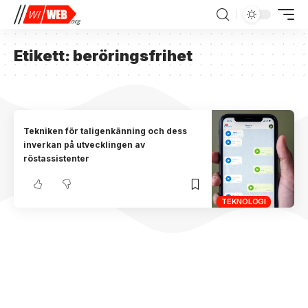
Etikett:
beröringsfrihet
Tekniken för taligenkänning och dess
inverkan på utvecklingen av
röstassistenter
TEKNOLOGI