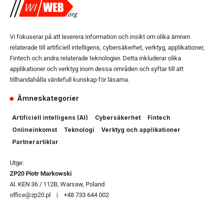
Vi fokuserar på att leverera information och insikt om olika ämnen
relaterade till artificiell intelligens, cybersäkerhet, verktyg, applikationer,
Fintech och andra relaterade teknologier. Detta inkluderar olika
applikationer och verktyg inom dessa områden och syftar till att
tillhandahålla värdefull kunskap för läsarna.
Ämneskategorier
Artificiell intelligens (AI)
Cybersäkerhet
Fintech
Onlineinkomst
Teknologi
Verktyg och applikationer
Partnerartiklar
Utge:
ZP20 Piotr Markowski
Al. KEN 36 / 112B, Warsaw, Poland
office@zp20.pl | +48 733 644 002