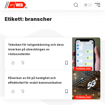
Etikett:
branscher
Tekniken för taligenkänning och dess
inverkan på utvecklingen av
röstassistenter
TEKNOLOGI
Påverkan av 5G på hastighet och
effektivitet för mobil kommunikation
TEKNOLOGI