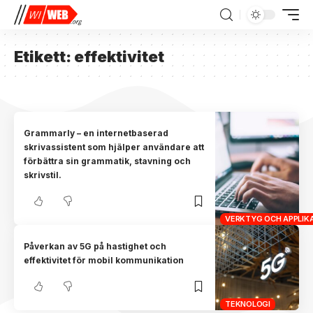
Etikett:
effektivitet
Grammarly – en internetbaserad
skrivassistent som hjälper användare att
förbättra sin grammatik, stavning och
skrivstil.
VERKTYG OCH APPLIK
Påverkan av 5G på hastighet och
effektivitet för mobil kommunikation
TEKNOLOGI