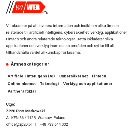
Vi fokuserar på att leverera information och insikt om olika ämnen
relaterade till artificiell intelligens, cybersäkerhet, verktyg, applikationer,
Fintech och andra relaterade teknologier. Detta inkluderar olika
applikationer och verktyg inom dessa områden och syftar till att
tillhandahålla värdefull kunskap för läsarna.
Ämneskategorier
Artificiell intelligens (AI)
Cybersäkerhet
Fintech
Onlineinkomst
Teknologi
Verktyg och applikationer
Partnerartiklar
Utge:
ZP20 Piotr Markowski
Al. KEN 36 / 112B, Warsaw, Poland
office@zp20.pl | +48 733 644 002