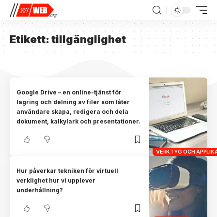
Etikett:
tillgänglighet
Google Drive – en online-tjänst för
lagring och delning av filer som låter
användare skapa, redigera och dela
dokument, kalkylark och presentationer.
VERKTYG OCH APPLIK
Hur påverkar tekniken för virtuell
verklighet hur vi upplever
underhållning?