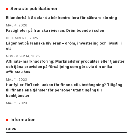
Senaste publikationer
Bilunderhåll: 8 delar du bör kontrollera för säkrare körning
MAJ 4, 2026
Fastigheter på franska rivieran: Drömboende i solen
DECEMBER 6, 2025
Lägenhet på Franska Rivieran – dröm, investering och livsstil i
ett
NOVEMBER 14, 2025
Affiliate-marknadsföring: Marknadsför produkter eller tjänster
och tjäna provision på försäljning som görs via din unika
affiliate-länk.
MAJ 11, 2023
Hur fyller FinTech luckan för finansiell utestängning? Tillgång
till finansiella tjänster för personer utan tillgång till
banktjänster.
MAJ 11, 2023
Information
GDPR