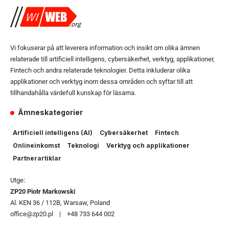
Vi fokuserar på att leverera information och insikt om olika ämnen
relaterade till artificiell intelligens, cybersäkerhet, verktyg, applikationer,
Fintech och andra relaterade teknologier. Detta inkluderar olika
applikationer och verktyg inom dessa områden och syftar till att
tillhandahålla värdefull kunskap för läsarna.
Ämneskategorier
Artificiell intelligens (AI)
Cybersäkerhet
Fintech
Onlineinkomst
Teknologi
Verktyg och applikationer
Partnerartiklar
Utge:
ZP20 Piotr Markowski
Al. KEN 36 / 112B, Warsaw, Poland
office@zp20.pl | +48 733 644 002