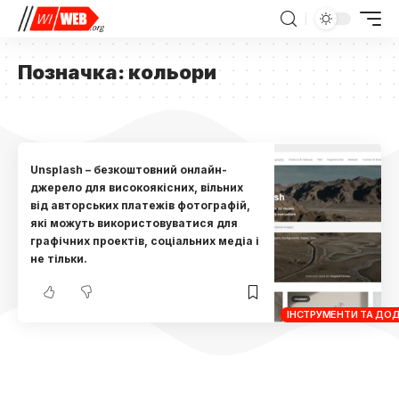
Позначка:
кольори
Unsplash – безкоштовний онлайн-
джерело для високоякісних, вільних
від авторських платежів фотографій,
які можуть використовуватися для
графічних проектів, соціальних медіа і
не тільки.
ІНСТРУМЕНТИ ТА ДО