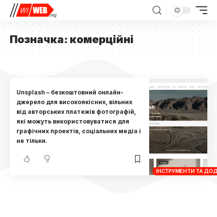
Позначка:
комерційні
Unsplash – безкоштовний онлайн-
джерело для високоякісних, вільних
від авторських платежів фотографій,
які можуть використовуватися для
графічних проектів, соціальних медіа і
не тільки.
ІНСТРУМЕНТИ ТА ДО