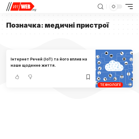
Позначка:
медичні пристрої
Інтернет Речей (IoT) та його вплив на
наше щоденне життя.
ТЕХНОЛОГІЇ