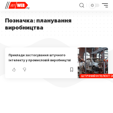
Позначка:
планування
виробництва
Приклади застосування штучного
інтелекту у промисловій виробництві
ШТУЧНИЙ ІНТЕЛЕКТ (A