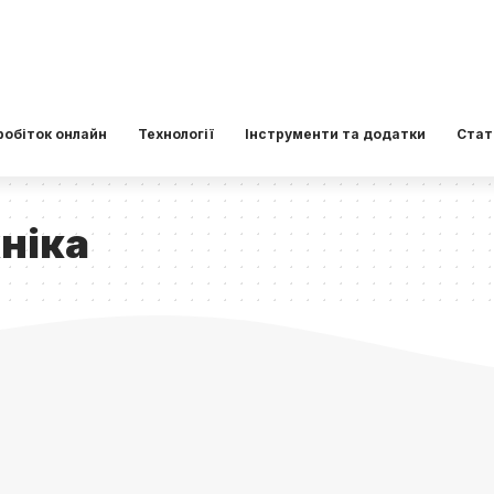
робіток онлайн
Технології
Інструменти та додатки
Стат
ніка