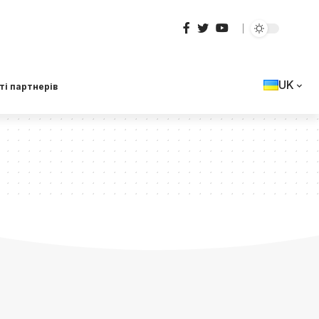
UK
ті партнерів