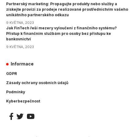
Partnerský marketing: Propagujte produkty nebo služby a
získejte provizi za prodeje realizované prostřednictvím vašeho
unikátního partnerského odkazu
9 KVĚTNA, 2023
Jak FinTech řeší mezery vyloučení z finančního systému?
Přístup k finančním službám pro osoby bez přístupu ke
bankovnictví
9 KVĚTNA, 2023
Informace
GDPR
Zásady ochrany osobních údajů
Podmínky
Kyberbezpečnost