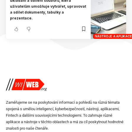
ukládání a sdílení souborů, která
uživatelům umožňuje vytvářet, upravovat
a sdílet dokumenty, tabulky a
prezentace.
NÁSTROJE A APLIKACE
Zaměřujeme se na poskytování informací a pohledů na různá témata
spojená s umělou inteligencí, kyberbezpečností, nástroji, aplikacemi,
Fintech a dalšími souvisejícími technologiemi. To zahrnuje různé
aplikace a nástroje v těchto oblastech a má za cíl poskytnout hodnotné
znalosti pro naše čtenáře.