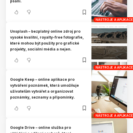
psaní.
NÁSTROJE A APLIKACE
Unsplash – bezplatný online zdroj pro
vysoké kvalitní, royalty-free fotografie,
které mohou být použity pro grafické
projekty, sociální média a nejen.
NÁSTROJE A APLIKACE
Google Keep – online aplikace pro
vytváření poznámek, která umožňuje
uživatelům vytvářet a organizovat
poznámky, seznamy a připomínky.
NÁSTROJE A APLIKACE
Google Drive – online služba pro