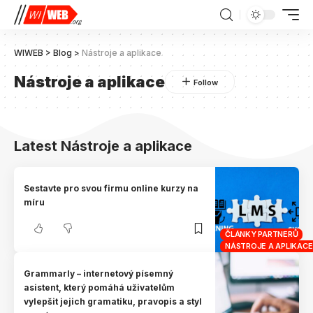
WIWEB
>
Blog
>
Nástroje a aplikace
Nástroje a aplikace
Latest Nástroje a aplikace
Sestavte pro svou firmu online kurzy na
míru
ČLÁNKY PARTNERŮ
NÁSTROJE A APLIKACE
Grammarly – internetový písemný
asistent, který pomáhá uživatelům
vylepšit jejich gramatiku, pravopis a styl