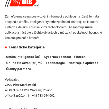
Zaměřujeme se na poskytování informací a pohledů na různá témata
spojená s umělou inteligencí, kyberbezpečností, nástroji, aplikacemi,
Fintech a dalšími souvisejícími technologiemi. To zahrnuje různé
aplikace a nástroje v těchto oblastech a má za cíl poskytnout hodnotné
znalosti pro naše čtenáře.
Tematické kategorie
Umělá inteligence (AI)
Kyberbezpečnost
Fintech
Online získávání příjmů
Technologie
Nástroje a aplikace
Články partnerů
Vydavatel:
ZP20 Piotr Markowski
Al. KEN 36 / 112B, Warsaw, Poland
office@zp20.pl | +48 733 644 002