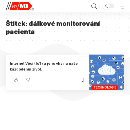
Štítek:
dálkové monitorování
pacienta
Internet Věcí (IoT) a jeho vliv na naše
každodenní život.
TECHNOLOGIE