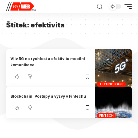
Štítek:
efektivita
Vliv 5G na rychlost a efektivitu mobilní
komunikace
TECHNOLOGIE
Blockchain: Postupy a výzvy v Fintechu
FINTECH