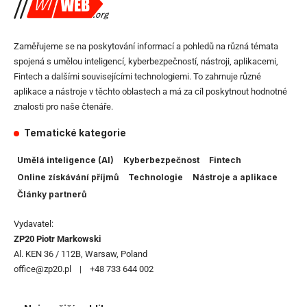
Zaměřujeme se na poskytování informací a pohledů na různá témata
spojená s umělou inteligencí, kyberbezpečností, nástroji, aplikacemi,
Fintech a dalšími souvisejícími technologiemi. To zahrnuje různé
aplikace a nástroje v těchto oblastech a má za cíl poskytnout hodnotné
znalosti pro naše čtenáře.
Tematické kategorie
Umělá inteligence (AI)
Kyberbezpečnost
Fintech
Online získávání příjmů
Technologie
Nástroje a aplikace
Články partnerů
Vydavatel:
ZP20 Piotr Markowski
Al. KEN 36 / 112B, Warsaw, Poland
office@zp20.pl | +48 733 644 002