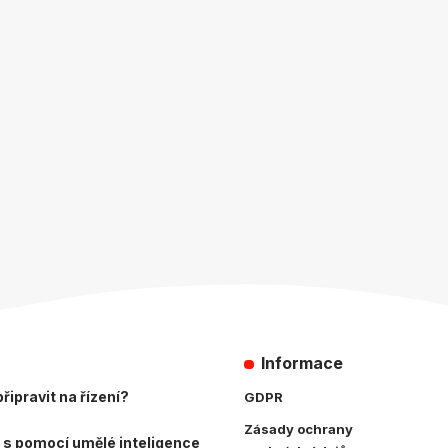
Informace
řipravit na řízení?
GDPR
Zásady ochrany
 s pomocí umělé inteligence