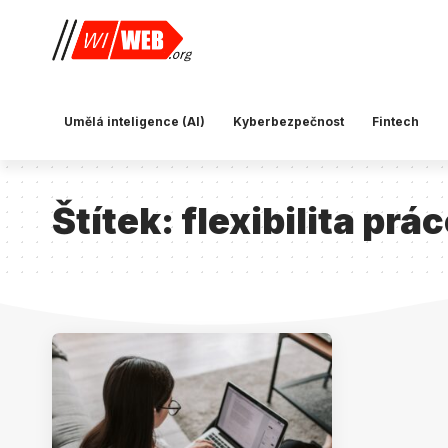
Umělá inteligence (AI)
Kyberbezpečnost
Fintech
Štítek:
flexibilita prá