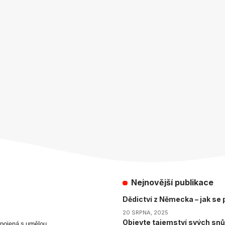
Nejnovější publikace
Dědictví z Německa – jak se p
20 SRPNA, 2025
Objevte tajemství svých snů
spojená s umělou