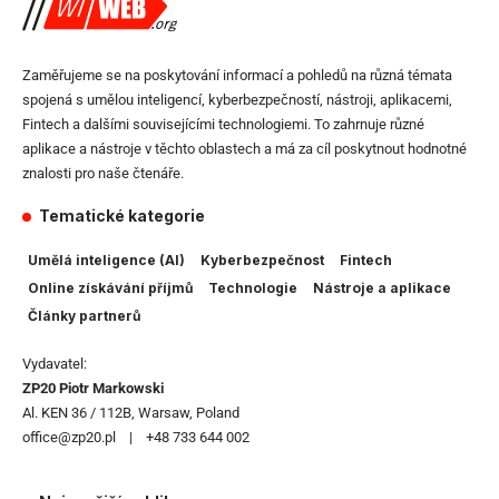
Zaměřujeme se na poskytování informací a pohledů na různá témata
spojená s umělou inteligencí, kyberbezpečností, nástroji, aplikacemi,
Fintech a dalšími souvisejícími technologiemi. To zahrnuje různé
aplikace a nástroje v těchto oblastech a má za cíl poskytnout hodnotné
znalosti pro naše čtenáře.
Tematické kategorie
Umělá inteligence (AI)
Kyberbezpečnost
Fintech
Online získávání příjmů
Technologie
Nástroje a aplikace
Články partnerů
Vydavatel:
ZP20 Piotr Markowski
Al. KEN 36 / 112B, Warsaw, Poland
office@zp20.pl | +48 733 644 002