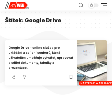
Štítek:
Google Drive
Google Drive – online služba pro
ukládání a sdílení souborů, která
uživatelům umožňuje vytvářet, upravovat
a sdílet dokumenty, tabulky a
prezentace.
NÁSTROJE A APLIKACE