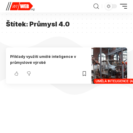
Štítek:
Průmysl 4.0
Příklady využití umělé inteligence v
průmyslové výrobě
UMĚLÁ INTELIGENCE (A