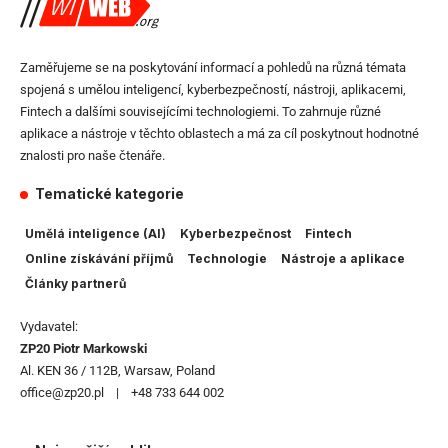
Zaměřujeme se na poskytování informací a pohledů na různá témata
spojená s umělou inteligencí, kyberbezpečností, nástroji, aplikacemi,
Fintech a dalšími souvisejícími technologiemi. To zahrnuje různé
aplikace a nástroje v těchto oblastech a má za cíl poskytnout hodnotné
znalosti pro naše čtenáře.
Tematické kategorie
Umělá inteligence (AI)
Kyberbezpečnost
Fintech
Online získávání příjmů
Technologie
Nástroje a aplikace
Články partnerů
Vydavatel:
ZP20 Piotr Markowski
Al. KEN 36 / 112B, Warsaw, Poland
office@zp20.pl | +48 733 644 002