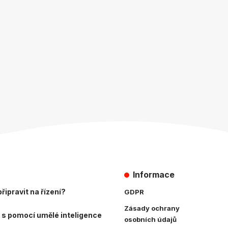
Informace
řipravit na řízení?
GDPR
Zásady ochrany
 s pomocí umělé inteligence
osobních údajů