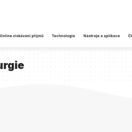
Online získávání příjmů
Technologie
Nástroje a aplikace
Č
urgie