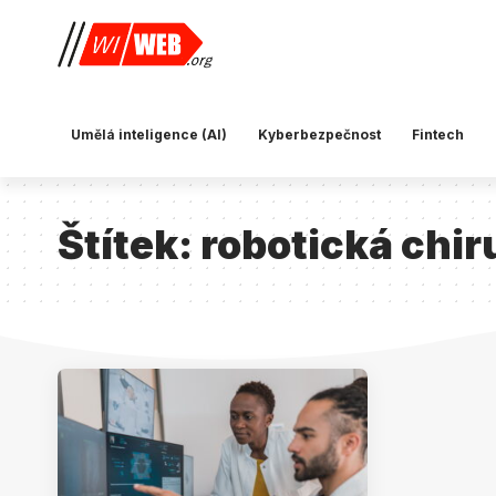
Umělá inteligence (AI)
Kyberbezpečnost
Fintech
Štítek:
robotická chir