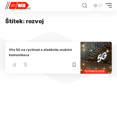
Štítek:
rozvoj
Vliv 5G na rychlost a efektivitu mobilní
komunikace
TECHNOLOGIE