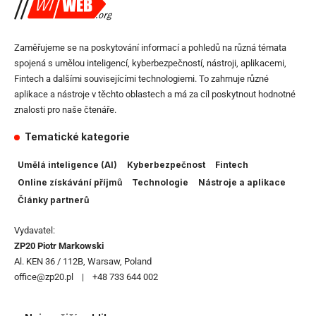
Zaměřujeme se na poskytování informací a pohledů na různá témata
spojená s umělou inteligencí, kyberbezpečností, nástroji, aplikacemi,
Fintech a dalšími souvisejícími technologiemi. To zahrnuje různé
aplikace a nástroje v těchto oblastech a má za cíl poskytnout hodnotné
znalosti pro naše čtenáře.
Tematické kategorie
Umělá inteligence (AI)
Kyberbezpečnost
Fintech
Online získávání příjmů
Technologie
Nástroje a aplikace
Články partnerů
Vydavatel:
ZP20 Piotr Markowski
Al. KEN 36 / 112B, Warsaw, Poland
office@zp20.pl | +48 733 644 002