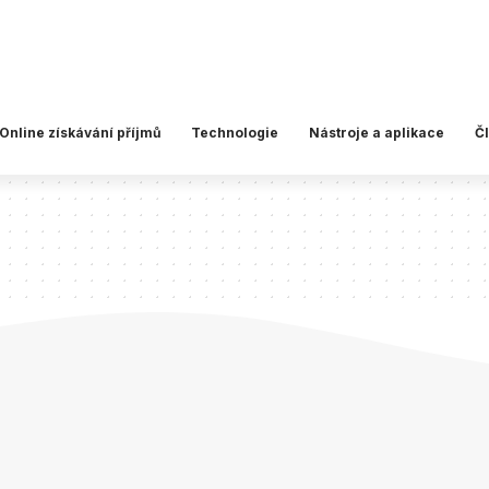
Online získávání příjmů
Technologie
Nástroje a aplikace
Č