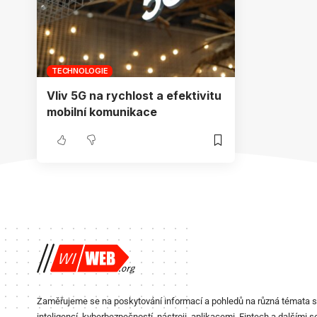
TECHNOLOGIE
Vliv 5G na rychlost a efektivitu
mobilní komunikace
Zaměřujeme se na poskytování informací a pohledů na různá témata 
inteligencí, kyberbezpečností, nástroji, aplikacemi, Fintech a dalšími s