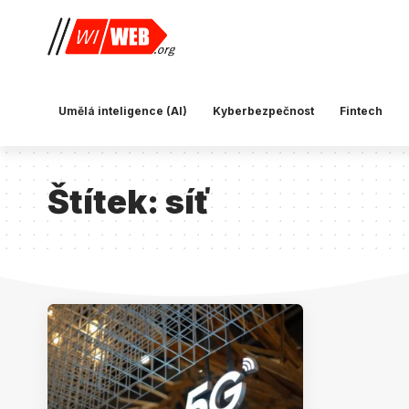
Umělá inteligence (AI)
Kyberbezpečnost
Fintech
Štítek:
síť