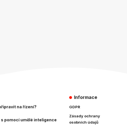
Informace
řipravit na řízení?
GDPR
Zásady ochrany
 s pomocí umělé inteligence
osobních údajů