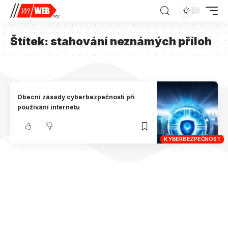
Štítek:
stahování neznámých příloh
Obecní zásady cyberbezpečnosti při
používání internetu
KYBERBEZPEČNOST