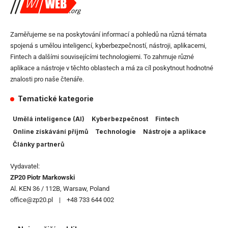
Zaměřujeme se na poskytování informací a pohledů na různá témata
spojená s umělou inteligencí, kyberbezpečností, nástroji, aplikacemi,
Fintech a dalšími souvisejícími technologiemi. To zahrnuje různé
aplikace a nástroje v těchto oblastech a má za cíl poskytnout hodnotné
znalosti pro naše čtenáře.
Tematické kategorie
Umělá inteligence (AI)
Kyberbezpečnost
Fintech
Online získávání příjmů
Technologie
Nástroje a aplikace
Články partnerů
Vydavatel:
ZP20 Piotr Markowski
Al. KEN 36 / 112B, Warsaw, Poland
office@zp20.pl | +48 733 644 002