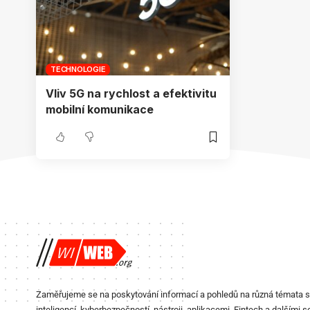
TECHNOLOGIE
Vliv 5G na rychlost a efektivitu
mobilní komunikace
Zaměřujeme se na poskytování informací a pohledů na různá témata 
inteligencí, kyberbezpečností, nástroji, aplikacemi, Fintech a dalšími s