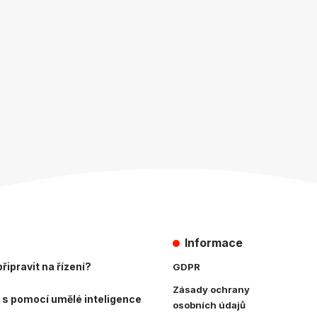
Informace
řipravit na řízení?
GDPR
Zásady ochrany
 s pomocí umělé inteligence
osobních údajů