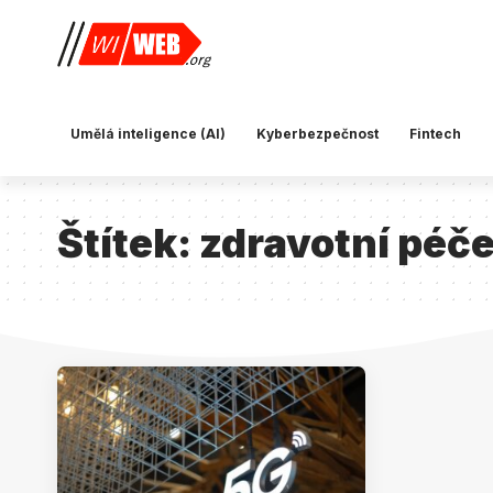
Umělá inteligence (AI)
Kyberbezpečnost
Fintech
Štítek:
zdravotní péč