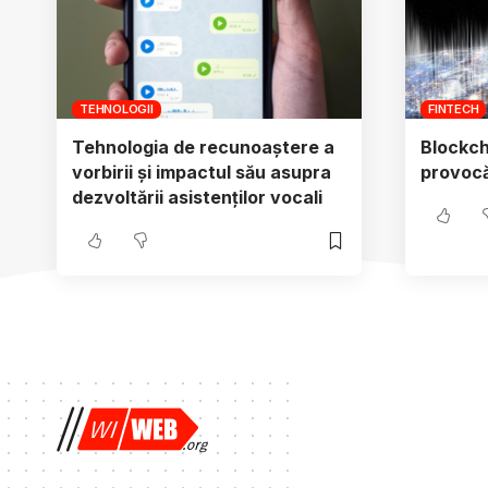
TEHNOLOGII
FINTECH
Tehnologia de recunoaștere a
Blockch
vorbirii și impactul său asupra
provocă
dezvoltării asistenților vocali