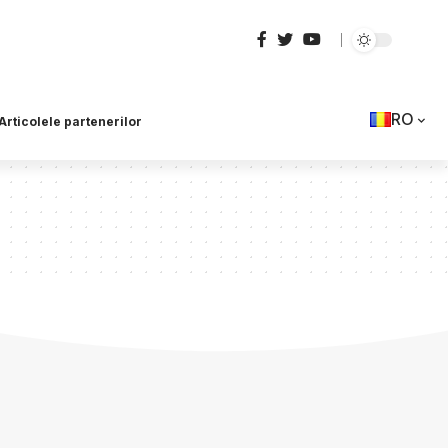
RO
Articolele partenerilor