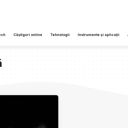
ech
Câștiguri online
Tehnologii
Instrumente și aplicații
ă