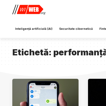
Inteligență artificială (AI)
Securitate cibernetică
Fint
Etichetă:
performanț