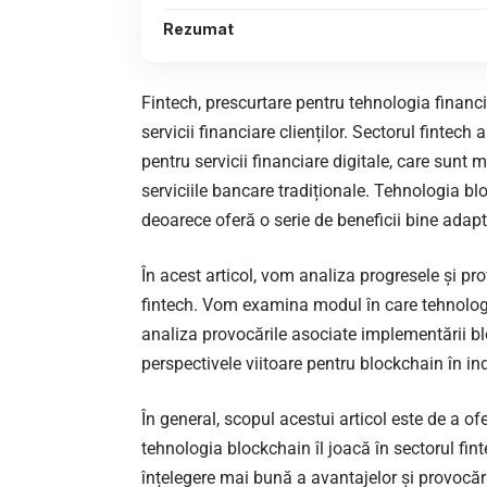
Rezumat
Fintech, prescurtare pentru tehnologia financia
servicii financiare clienților. Sectorul fintech 
pentru servicii financiare digitale, care sunt
serviciile bancare tradiționale. Tehnologia bl
deoarece oferă o serie de beneficii bine adapt
În acest articol, vom analiza progresele și pro
fintech. Vom examina modul în care tehnologi
analiza provocările asociate implementării bl
perspectivele viitoare pentru blockchain în ind
În general, scopul acestui articol este de a ofe
tehnologia blockchain îl joacă în sectorul finte
înțelegere mai bună a avantajelor și provocăril