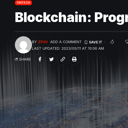
FINTECH
Blockchain: Progr
BY
ZP20
ADD A COMMENT
LAST UPDATED: 2023/05/11 AT 10:06 AM
SHARE