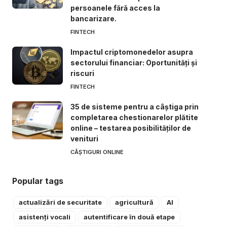
persoanele fără acces la
bancarizare.
FINTECH
Impactul criptomonedelor asupra
sectorului financiar: Oportunități și
riscuri
FINTECH
35 de sisteme pentru a câștiga prin
completarea chestionarelor plătite
online – testarea posibilităților de
venituri
CÂȘTIGURI ONLINE
Popular tags
actualizări de securitate
agricultură
AI
asistenți vocali
autentificare în două etape