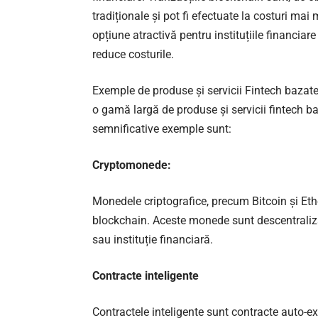
tradiționale și pot fi efectuate la costuri ma
opțiune atractivă pentru instituțiile financiar
reduce costurile.
Exemple de produse și servicii Fintech bazate
o gamă largă de produse și servicii fintech b
semnificative exemple sunt:
Cryptomonede:
Monedele criptografice, precum Bitcoin și Eth
blockchain. Aceste monede sunt descentraliza
sau instituție financiară.
Contracte inteligente
Contractele inteligente sunt contracte auto-e