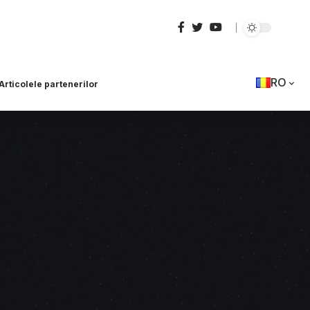
RO
Articolele partenerilor