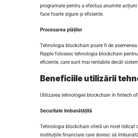
programate pentru a efectua anumite acțiuni a
face foarte sigure și eficiente.
Procesarea plăților
Tehnologia blockchain poate fi de asemenea 
Ripple folosesc tehnologia blockchain pentru 
eficiente, care sunt mai rentabile decât siste
Beneficiile utilizării te
Utilizarea tehnologiei blockchain în fintech of
Securitate îmbunătățită
Tehnologia blockchain oferă un nivel ridicat 
instituțiile financiare care doresc să îmbunătă