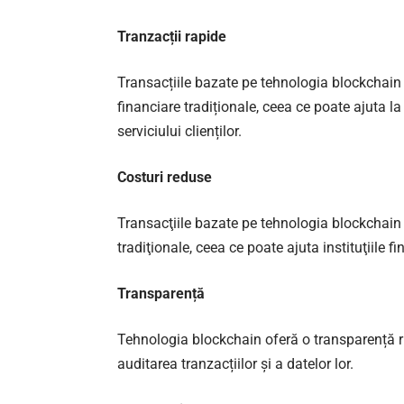
Tranzacții rapide
Transacțiile bazate pe tehnologia blockchain 
financiare tradiționale, ceea ce poate ajuta l
serviciului clienților.
Costuri reduse
Transacţiile bazate pe tehnologia blockchain s
tradiţionale, ceea ce poate ajuta instituţiile 
Transparență
Tehnologia blockchain oferă o transparență ridi
auditarea tranzacțiilor și a datelor lor.