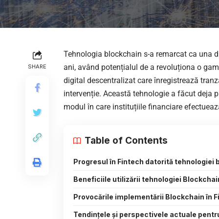
Tehnologia blockchain s-a remarcat ca una din
ani, având potențialul de a revoluționa o gamă
SHARE
digital descentralizat care înregistrează tranz
intervenție. Această tehnologie a făcut deja 
modul în care instituțiile financiare efectueaz
Table of Contents
Progresul în Fintech datorită tehnologiei
Beneficiile utilizării tehnologiei Blockchai
Provocările implementării Blockchain în F
Tendințele și perspectivele actuale pentru