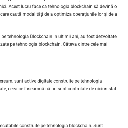
i mici. Acest lucru face ca tehnologia blockchain să devină o
e care caută modalități de a optimiza operațiunile lor și de a
 pe tehnologia Blockchain În ultimii ani, au fost dezvoltate
azate pe tehnologia blockchain. Câteva dintre cele mai
ereum, sunt active digitale construite pe tehnologia
te, ceea ce înseamnă că nu sunt controlate de niciun stat
xecutabile construite pe tehnologia blockchain. Sunt