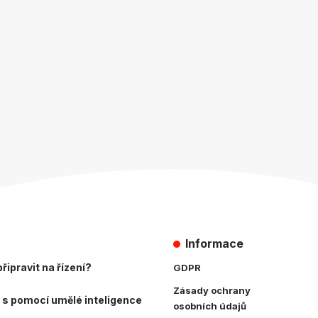
Informace
řipravit na řízení?
GDPR
Zásady ochrany
 s pomocí umělé inteligence
osobních údajů