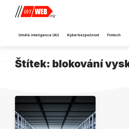
Umělá inteligence (AI)
Kyberbezpečnost
Fintech
Štítek:
blokování vys