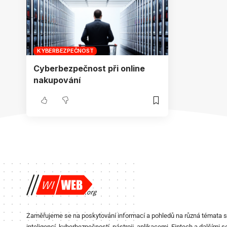
KYBERBEZPEČNOST
Cyberbezpečnost při online
nakupování
Zaměřujeme se na poskytování informací a pohledů na různá témata 
inteligencí, kyberbezpečností, nástroji, aplikacemi, Fintech a dalšími s