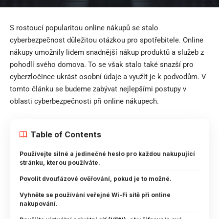
S rostoucí popularitou online nákupů se stalo
cyberbezpečnost důležitou otázkou pro spotřebitele. Online
nákupy umožnily lidem snadnější nákup produktů a služeb z
pohodlí svého domova. To se však stalo také snazší pro
cyberzločince ukrást osobní údaje a využít je k podvodům. V
tomto článku se budeme zabývat nejlepšími postupy v
oblasti cyberbezpečnosti při online nákupech.
Table of Contents
Používejte silné a jedinečné heslo pro každou nakupující
stránku, kterou používáte.
Povolit dvoufázové ověřování, pokud je to možné.
Vyhněte se používání veřejné Wi-Fi sítě při online
nakupování.