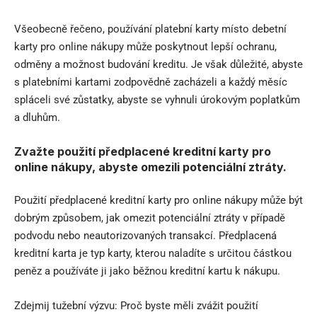
Všeobecně řečeno, používání platební karty místo debetní
karty pro online nákupy může poskytnout lepší ochranu,
odměny a možnost budování kreditu. Je však důležité, abyste
s platebními kartami zodpovědně zacházeli a každý měsíc
spláceli své zůstatky, abyste se vyhnuli úrokovým poplatkům
a dluhům.
Zvažte použití předplacené kreditní karty pro
online nákupy, abyste omezili potenciální ztráty.
Použití předplacené kreditní karty pro online nákupy může být
dobrým způsobem, jak omezit potenciální ztráty v případě
podvodu nebo neautorizovaných transakcí. Předplacená
kreditní karta je typ karty, kterou naladíte s určitou částkou
peněz a používáte ji jako běžnou kreditní kartu k nákupu.
Zdejmij tužební výzvu: Proč byste měli zvážit použití