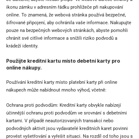
ikonu zámku v adresním řádku prohlížeče při nakupování
online. To znamená, že webová stránka používá bezpečné,
šifrované připojení, aby ochránila vaše informace. Nakupujte
pouze na bezpečných webových stránkách, abyste pomohli
chránit své citlivé informace a snížili riziko podvodů a
krádeží identity.
Použijte kreditní kartu místo debetní karty pro
online nákupy.
Používání kreditní karty místo platební karty při online
nákupech může nabídnout mnoho výhod, včetně:
Ochrana proti podvodům: Kreditní karty obvykle nabízejí
účinnější ochranu proti podvodům ve srovnání s debetními
kartami. V případě neautorizovaných transakcí nebo
podvodných aktivit jsou vydavatelé kreditních karet povinni
provést vyšetřování a vyřešit situaci. Na rozdíl od toho jsou s