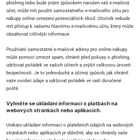
phishing nebo bude jiným způsobem narušen váš e-mailový
účet, může mít použití samostatného e-mailového účtu pro
nákupy online omezení potenciálních škod. Útočník nebude
mít přístup k vašemu hlavnímu e-mailovému účtu, který může
obsahovat citlivější informace.
Používání samostatné e-mailové adresy pro online nákupy
může pomoci omezit spam, chránit před pokusy o phishing,
udržovat pořádek ve vašich účtech a zvýšit celkovou úroveň
bezpečnosti. Je to jednoduchý a účinný způsob, jak chránit
vaše osobní údaje a udržovat pořádek ve vaší doručené
poště.
Vyhněte se ukládání informací o platbách na
webových stránkách nebo aplikacích.
Unikání ukládání informací o platebních údajích na webových
stránkách nebo aplikacích je důležité, aby se chránily vaše