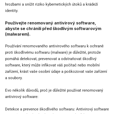
hrozbami a snížit riziko kybernetických útoků a krádeží
identity.
Používejte renomovaný antivirový software,
abyste se chránili před škodlivým softwarovým
(malwarem).
Používání renomovaného antivirového softwaru k ochraně
proti škodlivému softwaru (malware) je důležité, protože
pomáhá detekovat, prevenovat a odstraňovat škodlivý
software, který může infikovat váš počítač nebo mobilní
zařízení, krást vaše osobní údaje a poškozovat vaše zařízení
a soubory.
Evo několik důvodů, proč je důležité používat renomovaný
antivirový software:
Detekce a prevence škodlivého softwaru: Antivirový software