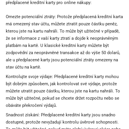
předplacené kreditní karty pro online nákupy:
Omezte potenciální ztráty: Protože předplacená kreditní karta
má omezený stav účtu, můžete ztratit pouze částku peněz,
kterou jste na kartu nahráli. To může být užitečné v případě,
že se informace z vaší karty ztratí a dojde k neoprávněným
platbám na kartě. U klasické kreditní karty můžete být
zodpovědní za neoprávněné transakce až do výše 50 dolarů,
ale u předplacené karty jsou potenciální ztráty omezeny na
stav účtu na kartě.
Kontrolujte svoje výdaje: Předplacené kreditní karty mohou
být dobrým způsobem, jak kontrolovat své výdaje, protože
můžete utratit pouze částku, kterou jste na kartu nahráli. To
může být užitečné, pokud se chcete držet rozpočtu nebo se
obáváte překročení výdajů.
Snadnost získání: Předplacené kreditní karty jsou snadno
dostupné, protože nevyžadují kontrolu úvěrové schopnosti.