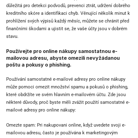
důležitá pro detekci podvodů, prevenci ztrát, udržení dobrého
kreditního skóre a identifikaci chyb. Věnující několik minut k
prohlížení svých výpisů každý měsíc, můžete se chránit před
finančními škodami a ujistit se, že vaše účty jsou v dobrém
stavu.
Používejte pro online nákupy samostatnou e-
mailovou adresu, abyste omezili nevyžádanou
poštu a pokusy o phishing.
Používání samostatné e-mailové adresy pro online nákupy
může pomoci omezit množství spamu a pokusů o phishing,
které obdržíte ve svém hlavním e-mailovém účtu. Zde jsou
některé důvody, proč byste měli zvážit použití samostatné e-
mailové adresy pro online nákupy:
Omezte spam: Pri nakupovani online, když uvedete svoji e-
mailovou adresu, často je používána k marketingovým