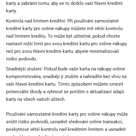
karty a zabránit tomu, aby se to dotklo vaší hlavní kreditní
karty.
Kontrola nad limitem kreditní: Při používání samostatné
kreditní karty pro online nákupy můžete mít větší kontrolu
nad limitem kreditu. To může být užitečné, pokud chcete
nastavit nižší limit pro svou kreditní kartu pro online nákupy
než pro svou hlavní kreditní kartu, abyste minimalizovali
riziko podvodu.
Snadnější zrušení: Pokud bude vaše karta na nákupy online
kompromitována, snadněji ji zrušíte a nahradíte bez vlivu na
vaši hlavní kreditní kartu. Tímto způsobem můžete omezit
potenciální škody a vyhnout se potížím s aktualizací údajů
karty na všech vašich účtech.
Používání samostatné kreditní karty pro online nákupy může
snížit riziko podvodů, usnadnit sledování online transakcí,
poskytnout větší kontrolu nad kreditním limitem a usnadnit