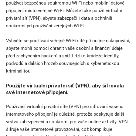
používat bezpečnou soukromou Wi-Fi nebo mobilní datové
připojení místo veřejné Wi-Fi. Můžete také použít virtuální
privátní síť (VPN), abyste zabezpečili data a ochránili
soukromí při používání veřejných Wi-Fi.
Vyhněte se používání veřejné Wi-Fi sítě při online nakupování,
abyste mohli pomoci chránit vaše osobní a finanční údaje
před zachycením hackerů a snížit riziko krádeže identity,
podvodů a dalších hrozeb souvisejících s kybernetickou
kriminalitou.
Použijte virtuální privátní síť (VPN), aby šifrovala
své internetové připojení.
Používání virtuální privátní sítě (VPN) pro šifrování vašeho
internetového připojení je důležité, protože poskytuje další
vrstvu zabezpečení a soukromí pro vaše online aktivity. VPN
šifruje vaše internetové provozování, což komplikuje