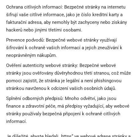
Ochrana citlivých informací: Bezpečné stránky na internetu
šifrují vaše citlivé informace, jako je číslo kreditní karty a
fakturační adresa, aby nemohly být zachyceny nebo získány
hackerů nebo jinými třetími osobami.
Prevence podvodů: Bezpečné webové stránky využívají
šifrování k ochraně vašich informací a jejich zneužívání k
neoprávněným nákupům.
Ověření autenticity webové stránky: Bezpečné webové
stránky jsou ověřovány důvěryhodnou třetí stranou, což může
pomoci zajistit, že stránka je legální a není phishingovou
stránkou navrženou k odcizení vašich osobních údajů.
Splnění odborných předpisů: Mnoho odvětví, jako jsou
finance a zdravotní péče, má předpisy vyžadující, aby webové
stránky používaly bezpečná připojení k ochraně citlivých
informací.
Je důležité, abyste hledali „https“ ve webové adrese stránky a