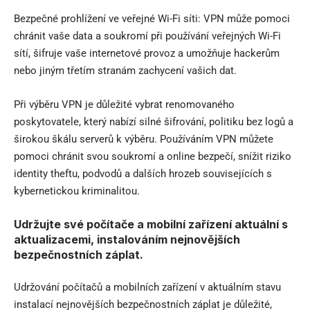
Bezpečné prohlížení ve veřejné Wi-Fi síti: VPN může pomoci
chránit vaše data a soukromí při používání veřejných Wi-Fi
sítí, šifruje vaše internetové provoz a umožňuje hackerům
nebo jiným třetím stranám zachycení vašich dat.
Při výběru VPN je důležité vybrat renomovaného
poskytovatele, který nabízí silné šifrování, politiku bez logů a
širokou škálu serverů k výběru. Používáním VPN můžete
pomoci chránit svou soukromí a online bezpečí, snížit riziko
identity theftu, podvodů a dalších hrozeb souvisejících s
kybernetickou kriminalitou.
Udržujte své počítače a mobilní zařízení aktuální s
aktualizacemi, instalováním nejnovějších
bezpečnostních záplat.
Udržování počítačů a mobilních zařízení v aktuálním stavu
instalací nejnovějších bezpečnostních záplat je důležité,