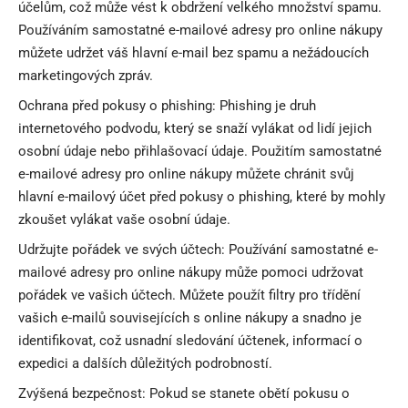
účelům, což může vést k obdržení velkého množství spamu.
Používáním samostatné e-mailové adresy pro online nákupy
můžete udržet váš hlavní e-mail bez spamu a nežádoucích
marketingových zpráv.
Ochrana před pokusy o phishing: Phishing je druh
internetového podvodu, který se snaží vylákat od lidí jejich
osobní údaje nebo přihlašovací údaje. Použitím samostatné
e-mailové adresy pro online nákupy můžete chránit svůj
hlavní e-mailový účet před pokusy o phishing, které by mohly
zkoušet vylákat vaše osobní údaje.
Udržujte pořádek ve svých účtech: Používání samostatné e-
mailové adresy pro online nákupy může pomoci udržovat
pořádek ve vašich účtech. Můžete použít filtry pro třídění
vašich e-mailů souvisejících s online nákupy a snadno je
identifikovat, což usnadní sledování účtenek, informací o
expedici a dalších důležitých podrobností.
Zvýšená bezpečnost: Pokud se stanete obětí pokusu o