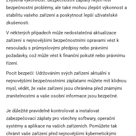
Zvýšená výkonnost: Bezpečnostní záplaty nejen řeší
bezpečnostní problémy, ale také mohou zlepšit výkonnost a
stabilitu vašeho zařízení a poskytnout lepší uživatelské
zkušenosti.
V některých případech může nedostatečná aktualizace
zařízení s nejnovějšími bezpečnostními opravami vést k
nesouladu s průmyslovými předpisy nebo právními
požadavky, což může vést k finanční pokutě nebo právnímu
řízení.
Pocit bezpečí: Udržováním svých zařízení aktuální s
nejnovějšími bezpečnostními záplatami můžete mít klidnou
mysl, vědět, že vaše zařízení jsou chráněna před známými
zranitelnostmi a vaše osobní informace jsou bezpečné.
Je důležité pravidelně kontrolovat a instalovat
zabezpečovací záplaty pro všechny softwary, operační
systémy a aplikace na vašich zařízeních. Pomůžete tak
chránit vaše zařízení před nejnovějšími kybernetickými