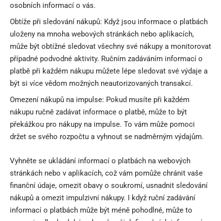
osobních informací o vás.
Obtíže při sledování nákupů: Když jsou informace o platbách
uloženy na mnoha webových stránkách nebo aplikacích,
může být obtížné sledovat všechny své nákupy a monitorovat
případné podvodné aktivity. Ručním zadáváním informací o
platbě při každém nákupu můžete lépe sledovat své výdaje a
být si více vědom možných neautorizovaných transakcí.
Omezení nákupů na impulse: Pokud musíte při každém
nákupu ručně zadávat informace o platbě, může to být
překážkou pro nákupy na impulse. To vám může pomoci
držet se svého rozpočtu a vyhnout se nadměrným výdajům.
Vyhněte se ukládání informací o platbách na webových
stránkách nebo v aplikacích, což vám pomůže chránit vaše
finanční údaje, omezit obavy o soukromí, usnadnit sledování
nákupů a omezit impulzivní nákupy. I když ruční zadávání
informací o platbách může být méně pohodlné, může to