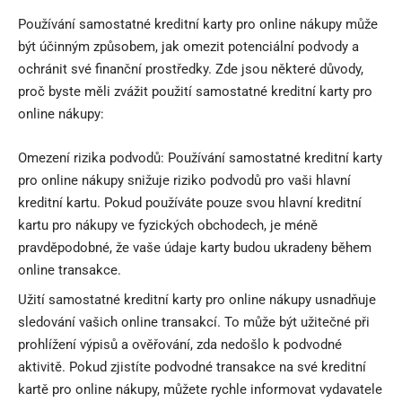
Používání samostatné kreditní karty pro online nákupy může
být účinným způsobem, jak omezit potenciální podvody a
ochránit své finanční prostředky. Zde jsou některé důvody,
proč byste měli zvážit použití samostatné kreditní karty pro
online nákupy:
Omezení rizika podvodů: Používání samostatné kreditní karty
pro online nákupy snižuje riziko podvodů pro vaši hlavní
kreditní kartu. Pokud používáte pouze svou hlavní kreditní
kartu pro nákupy ve fyzických obchodech, je méně
pravděpodobné, že vaše údaje karty budou ukradeny během
online transakce.
Užití samostatné kreditní karty pro online nákupy usnadňuje
sledování vašich online transakcí. To může být užitečné při
prohlížení výpisů a ověřování, zda nedošlo k podvodné
aktivitě. Pokud zjistíte podvodné transakce na své kreditní
kartě pro online nákupy, můžete rychle informovat vydavatele