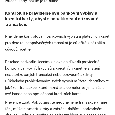
zrušení karty, pokud je to nutné.
Kontrolujte pravidelně své bankovní výpisy a
kreditní karty, abyste odhalili neautorizované
transakce.
Pravidelné kontrolování bankovních výpisů a platebních karet
pro detekci neoprávněných transakcí je důležité z několika
důvodů, včetně:
Detekce podvodů: Jedním z hlavních důvodů pravidelné
kontroly bankovních výpisů a kreditních karet je zjištění
neautorizovaných transakcí nebo podvodné aktivity.
Důkladným prohledáváním svých výpisů můžete identifikovat
jakékoli transakce, které neznáte, a co nejdříve je nahlásit
své bance nebo společnosti kreditních karet.
Prevence ztrát: Pokud zjistíte neoprávněné transakce v rané
fázi, můžete omezit ztráty a zabránit dalšímu podvodnému