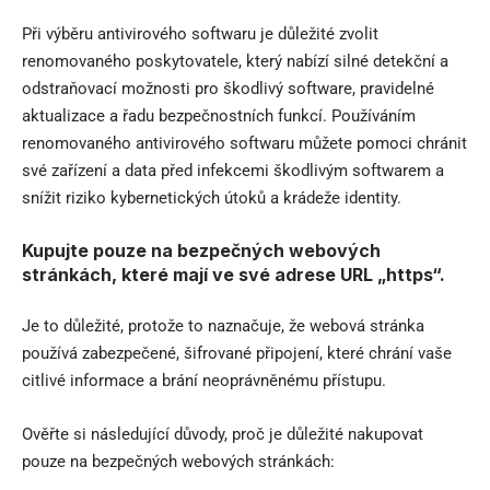
Při výběru antivirového softwaru je důležité zvolit
renomovaného poskytovatele, který nabízí silné detekční a
odstraňovací možnosti pro škodlivý software, pravidelné
aktualizace a řadu bezpečnostních funkcí. Používáním
renomovaného antivirového softwaru můžete pomoci chránit
své zařízení a data před infekcemi škodlivým softwarem a
snížit riziko kybernetických útoků a krádeže identity.
Kupujte pouze na bezpečných webových
stránkách, které mají ve své adrese URL „https“.
Je to důležité, protože to naznačuje, že webová stránka
používá zabezpečené, šifrované připojení, které chrání vaše
citlivé informace a brání neoprávněnému přístupu.
Ověřte si následující důvody, proč je důležité nakupovat
pouze na bezpečných webových stránkách: