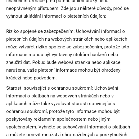
finanční informace před potenciálními útoky nebo
neoprávněným přístupem. Zde jsou některé důvody, proč se
vyhnout ukládání informací o platebních údajích:
Riziko spojené se zabezpečením: Uchovávání informací o
platebních údajích na webových stránkách nebo aplikacích
může vytvářet riziko spojené se zabezpečením, protože tyto
informace mohou být vystaveny útokům hackerů nebo
zneužití dat. Pokud bude webová stránka nebo aplikace
narušena, vaše platební informace mohou být ohroženy
krádeží nebo podvodem.
Starosti související s ochranou soukromí: Uchovávání
informací o platbách na webových stránkách nebo v
aplikacích může také vyvolávat starosti související s
ochranou soukromí, protože tyto informace mohou být
poskytovány reklamním společnostem nebo jiným
společnostem. Vyhněte se uchovávání informací o platbách
a můžete omezit množství shromážděných a poskytnutých