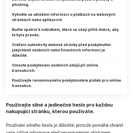
phishing.
Vyhněte se ukládání informací o platbách na webových
stránkách nebo aplikacích.
Buďte opatrní k nabídkám, které se zdají příliš dobré, aby
to byla pravda.
Ověření autenticity webové stránky před poskytnutím
jakýchkoli osobních nebo finančních informací je
důležité.
Omezte poskytování osobních údajů při online
transakcích.
Používejte renomovaného poskytovatele plateb pro online
transakce.
Používejte silné a jedinečné heslo pro každou
nakupující stránku, kterou používáte.
Používání silného hesla je důležité, protože pomáhá chránit
vaše citlivé informace před neoprávněným přístupem