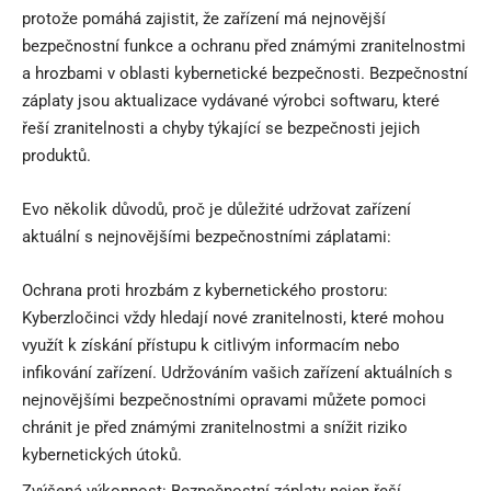
protože pomáhá zajistit, že zařízení má nejnovější
bezpečnostní funkce a ochranu před známými zranitelnostmi
a hrozbami v oblasti kybernetické bezpečnosti. Bezpečnostní
záplaty jsou aktualizace vydávané výrobci softwaru, které
řeší zranitelnosti a chyby týkající se bezpečnosti jejich
produktů.
Evo několik důvodů, proč je důležité udržovat zařízení
aktuální s nejnovějšími bezpečnostními záplatami:
Ochrana proti hrozbám z kybernetického prostoru:
Kyberzločinci vždy hledají nové zranitelnosti, které mohou
využít k získání přístupu k citlivým informacím nebo
infikování zařízení. Udržováním vašich zařízení aktuálních s
nejnovějšími bezpečnostními opravami můžete pomoci
chránit je před známými zranitelnostmi a snížit riziko
kybernetických útoků.