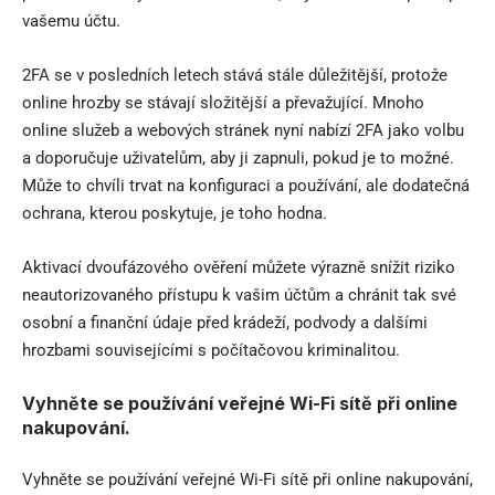
vašemu účtu.
2FA se v posledních letech stává stále důležitější, protože
online hrozby se stávají složitější a převažující. Mnoho
online služeb a webových stránek nyní nabízí 2FA jako volbu
a doporučuje uživatelům, aby ji zapnuli, pokud je to možné.
Může to chvíli trvat na konfiguraci a používání, ale dodatečná
ochrana, kterou poskytuje, je toho hodna.
Aktivací dvoufázového ověření můžete výrazně snížit riziko
neautorizovaného přístupu k vašim účtům a chránit tak své
osobní a finanční údaje před krádeží, podvody a dalšími
hrozbami souvisejícími s počítačovou kriminalitou.
Vyhněte se používání veřejné Wi-Fi sítě při online
nakupování.
Vyhněte se používání veřejné Wi-Fi sítě při online nakupování,