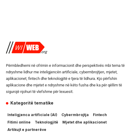
Përmbledhemi në ofrimin e informacionit dhe perspektivës mbi tema të
ndryshme lidhur me inteligjencën artificiale, cybermbrojtjen, mjetet,
aplikacionet, fintech dhe teknologjitë e tjera të lidhura. Kjo përfshin
aplikacione dhe mjetet e ndryshme në këto fusha dhe ka për qëllim të
sigurojë njohuri të vlefshme për lexuesit.
Kategoritë tematike
Inteligjenca artificiale (AI)
Cybermbrojtja
Fintech
Fitimi online
Teknologjitë
Mjetet dhe aplikacionet
Artikujt e partnerëve