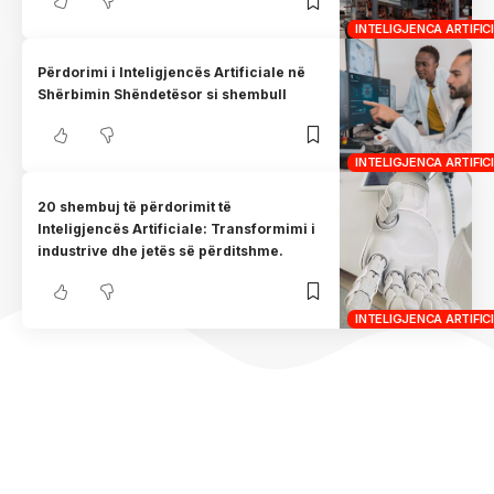
INTELIGJENCA ARTIFICI
Përdorimi i Inteligjencës Artificiale në
Shërbimin Shëndetësor si shembull
INTELIGJENCA ARTIFICI
20 shembuj të përdorimit të
Inteligjencës Artificiale: Transformimi i
industrive dhe jetës së përditshme.
INTELIGJENCA ARTIFICI