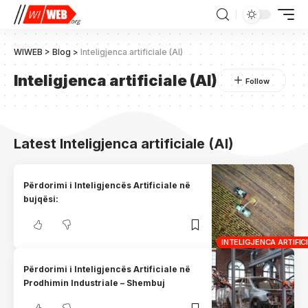
WIWEB
>
Blog
>
Inteligjenca artificiale (AI)
Inteligjenca artificiale (AI)
Latest Inteligjenca artificiale (AI)
Përdorimi i Inteligjencës Artificiale në
bujqësi:
INTELIGJENCA ARTIFICI
Përdorimi i Inteligjencës Artificiale në
Prodhimin Industriale – Shembuj