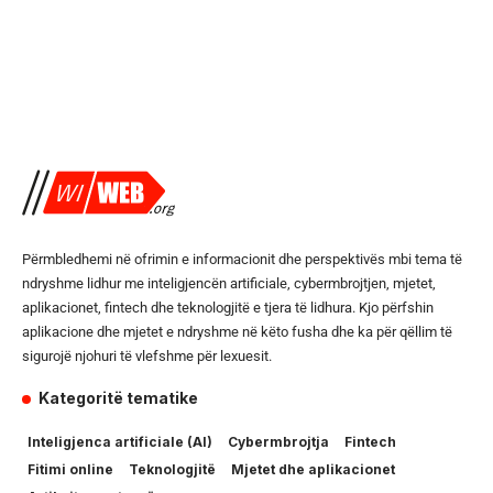
Përmbledhemi në ofrimin e informacionit dhe perspektivës mbi tema të
ndryshme lidhur me inteligjencën artificiale, cybermbrojtjen, mjetet,
aplikacionet, fintech dhe teknologjitë e tjera të lidhura. Kjo përfshin
aplikacione dhe mjetet e ndryshme në këto fusha dhe ka për qëllim të
sigurojë njohuri të vlefshme për lexuesit.
Kategoritë tematike
Inteligjenca artificiale (AI)
Cybermbrojtja
Fintech
Fitimi online
Teknologjitë
Mjetet dhe aplikacionet