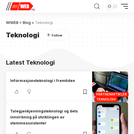
WIWEB
>
Blog
>
Teknologi
Teknologi
Latest Teknologi
Informasjonsteknologi i fremtiden
PARTNERARTIKLER
TEKNOLOGI
Talegjenkjenningsteknologi og dets
innvirkning på utviklingen av
stemmeassistenter