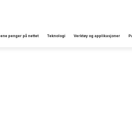
jene penger på nettet
Teknologi
Verktøy og applikasjoner
P