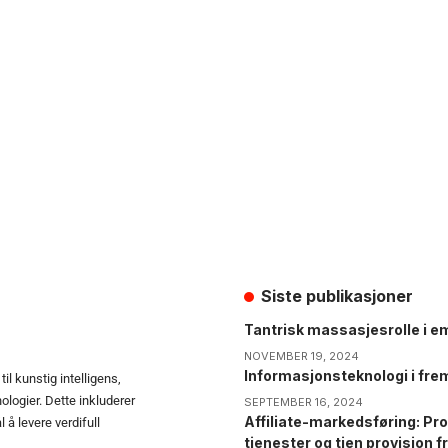
Siste publikasjoner
Tantrisk massasjesrolle i em
NOVEMBER 19, 2024
Informasjonsteknologi i fre
il kunstig intelligens,
ologier. Dette inkluderer
SEPTEMBER 16, 2024
Affiliate-markedsføring: Pro
å levere verdifull
tjenester og tjen provisjon fr