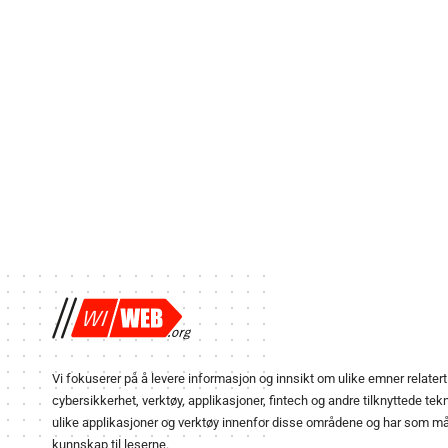
Vi fokuserer på å levere informasjon og innsikt om ulike emner relatert t
cybersikkerhet, verktøy, applikasjoner, fintech og andre tilknyttede tekn
ulike applikasjoner og verktøy innenfor disse områdene og har som mål 
kunnskap til leserne.