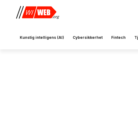
Kunstig intelligens (AI)
Cybersikkerhet
Fintech
T
GDPR