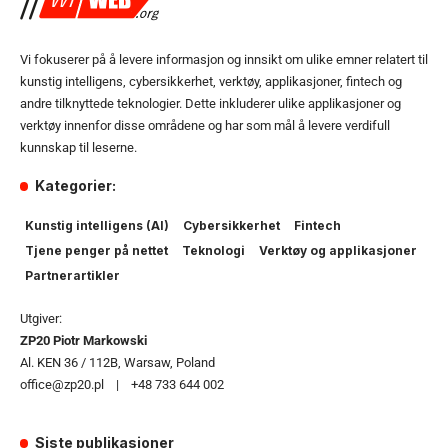
Vi fokuserer på å levere informasjon og innsikt om ulike emner relatert til
kunstig intelligens, cybersikkerhet, verktøy, applikasjoner, fintech og
andre tilknyttede teknologier. Dette inkluderer ulike applikasjoner og
verktøy innenfor disse områdene og har som mål å levere verdifull
kunnskap til leserne.
Kategorier:
Kunstig intelligens (AI)
Cybersikkerhet
Fintech
Tjene penger på nettet
Teknologi
Verktøy og applikasjoner
Partnerartikler
Utgiver:
ZP20 Piotr Markowski
Al. KEN 36 / 112B, Warsaw, Poland
office@zp20.pl | +48 733 644 002
Siste publikasjoner