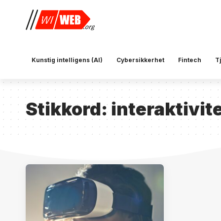
Kunstig intelligens (AI)
Cybersikkerhet
Fintech
T
Stikkord:
interaktivit