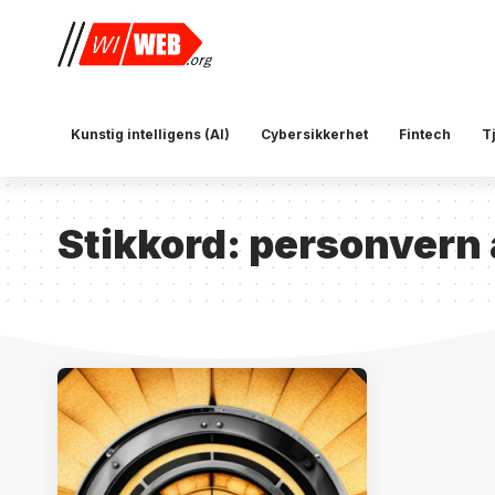
Kunstig intelligens (AI)
Cybersikkerhet
Fintech
T
Stikkord:
personvern 