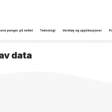
jene penger på nettet
Teknologi
Verktøy og applikasjoner
P
av data