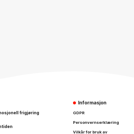
Informasjon
osjonell frigjøring
GDPR
Personvernserklæring
mtiden
Vilkår for bruk av