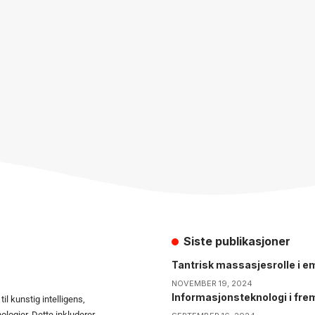
Siste publikasjoner
Tantrisk massasjesrolle i em
NOVEMBER 19, 2024
Informasjonsteknologi i fre
il kunstig intelligens,
ologier. Dette inkluderer