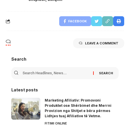
FACEBOOK
LEAVE A COMMENT
Search
Latest posts
Marketing Afiliativ: Promovoni
Produktet ose Shërbimet dhe Merrni
Provizion nga Shitjet e bëra përmes
Lidhjes tuaj Afiliative të Vetme.
FITIMI ONLINE