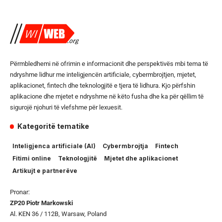
Përmbledhemi në ofrimin e informacionit dhe perspektivës mbi tema të
ndryshme lidhur me inteligjencën artificiale, cybermbrojtjen, mjetet,
aplikacionet, fintech dhe teknologjitë e tjera të lidhura. Kjo përfshin
aplikacione dhe mjetet e ndryshme në këto fusha dhe ka për qëllim të
sigurojë njohuri të vlefshme për lexuesit.
Kategoritë tematike
Inteligjenca artificiale (AI)
Cybermbrojtja
Fintech
Fitimi online
Teknologjitë
Mjetet dhe aplikacionet
Artikujt e partnerëve
Pronar:
ZP20 Piotr Markowski
Al. KEN 36 / 112B, Warsaw, Poland